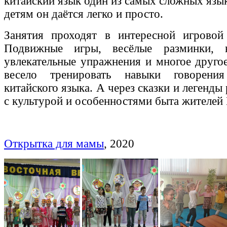
китайский язык один из самых сложных язы
детям он даётся легко и просто.
Занятия проходят в интересной игрово
Подвижные игры, весёлые разминки, н
увлекательные упражнения и многое другое
весело тренировать навыки говорени
китайского языка. А через сказки и легенды
с культурой и особенностями быта жителей
Открытка для мамы
, 2020