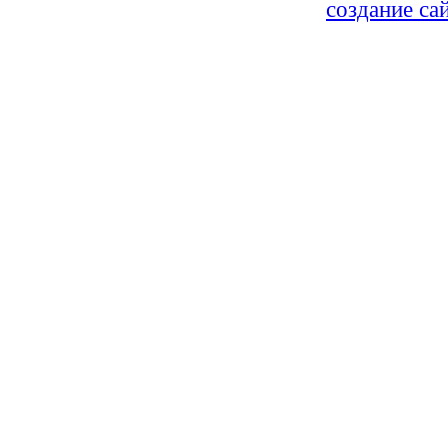
Политика Конфиденциальности
создание са