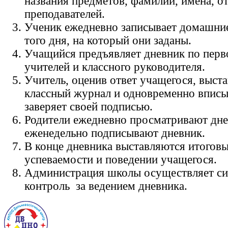
названия предметов, фамилии, имена, о
преподавателей.
Ученик ежедневно записывает домашние
того дня, на который они заданы.
Учащийся предъявляет дневник по пер
учителей и классного руководителя.
Учитель, оценив ответ учащегося, выста
классный журнал и одновременно вписыв
заверяет своей подписью.
Родители ежедневно просматривают дне
еженедельно подписывают дневник.
В конце дневника выставляются итоговы
успеваемости и поведении учащегося.
Администрация школы осуществляет си
контроль за ведением дневника.