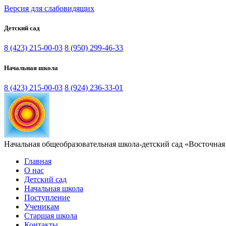
Версия для слабовидящих
Детский сад
8 (423) 215-00-03
8 (950) 299-46-33
Начальная школа
8 (423) 215-00-03
8 (924) 236-33-01
Начальная общеобразовательная школа-детский сад «Восточная
Главная
О нас
Детский сад
Начальная школа
Поступление
Ученикам
Старшая школа
Контакты