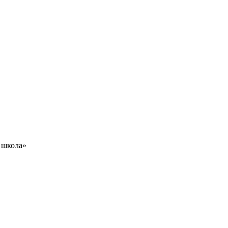
 школа»