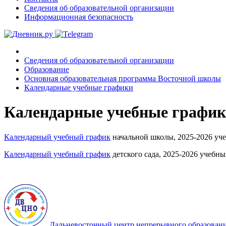
Сведения об образовательной организации
Информационная безопасность
Сведения об образовательной организации
Образование
Основная образовательная программа Восточной школы
Календарные учебные графики
Календарные учебные графи
Календарный учебный график
начальной школы, 2025-2026 уч
Календарный учебный график
детского сада, 2025-2026 учебны
Дальневосточный центр непрерывного образован