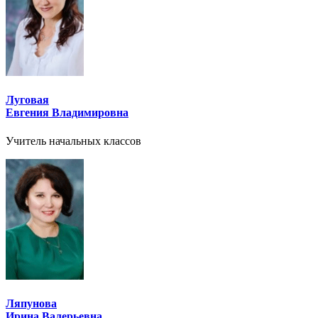
Луговая
Евгения Владимировна
Учитель начальных классов
Ляпунова
Ирина Валерьевна