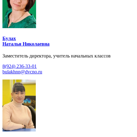
Булах
Наталья Николаевна
Заместитель директора, учитель начальных классов
8(924) 236-33-01
bulakhnn@dvcno.ru