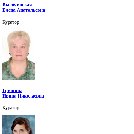
Высочинская
Елена Анатольевна
Куратор
Гришина
Ирина Николаевна
Куратор