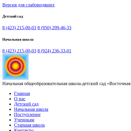
Версия для слабовидящих
Детский сад
8 (423) 215-00-03
8 (950) 299-46-33
Начальная школа
8 (423) 215-00-03
8 (924) 236-33-01
Начальная общеобразовательная школа-детский сад «Восточная
Главная
О нас
Детский сад
Начальная школа
Поступление
Ученикам
Старшая школа
Контакты