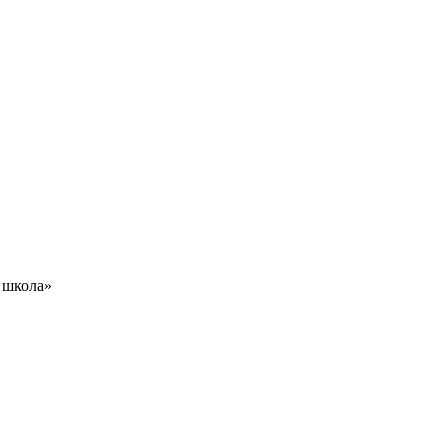
 школа»