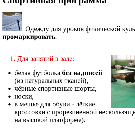
Спортивная программа
Одежду для уроков физической кул
промаркировать
.
1. Для занятий в зале:
белая футболка
без надписей
(из натуральных тканей),
чёрные спортивные шорты,
носки,
в мешке для обуви - лёгкие
кроссовки с прорезиненной нескользящ
на высокой платформе).