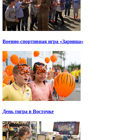
Военно-спортивная игра «Зарница»
День тигра в Восточке