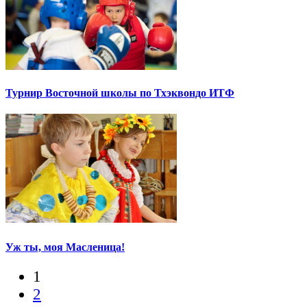
Турнир Восточной школы по Тхэквондо ИТФ
Уж ты, моя Масленица!
1
2