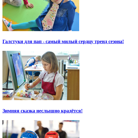
Галстуки для пап - самый милый сердцу тренд сезона!
Зимняя сказка неслышно крадётся!