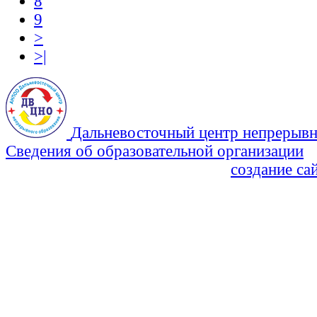
8
9
>
>|
Дальневосточный центр непрерывн
Сведения об образовательной организации
Политика Конфиденциальности
создание са