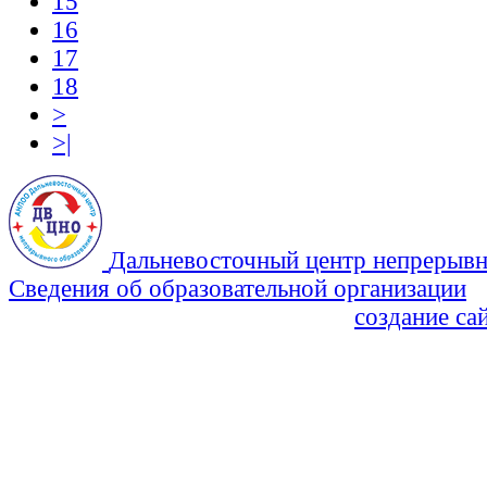
15
16
17
18
>
>|
Дальневосточный центр непрерывн
Сведения об образовательной организации
Политика Конфиденциальности
создание са