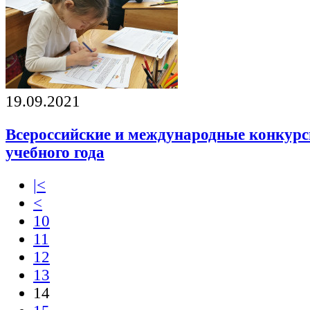
19.09.2021
Всероссийские и международные конкурс
учебного года
|<
<
10
11
12
13
14