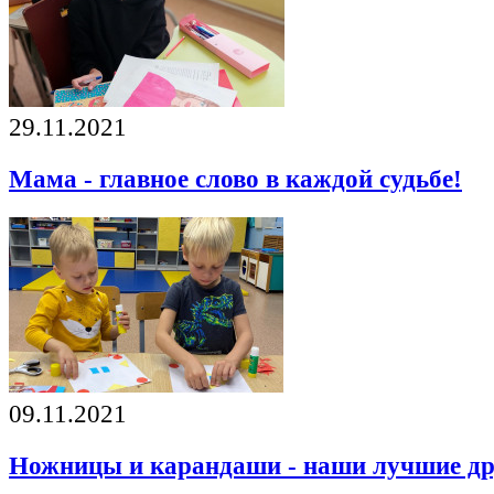
29.11.2021
Мама - главное слово в каждой судьбе!
09.11.2021
Ножницы и карандаши - наши лучшие др