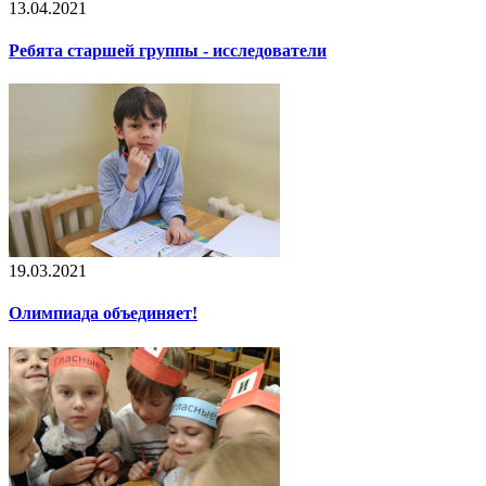
13.04.2021
Ребята старшей группы - исследователи
19.03.2021
Олимпиада объединяет!