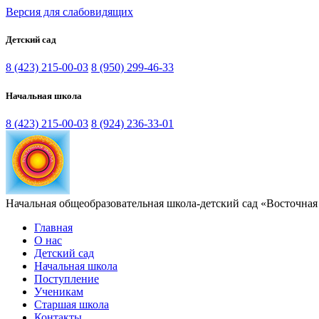
Версия для слабовидящих
Детский сад
8 (423) 215-00-03
8 (950) 299-46-33
Начальная школа
8 (423) 215-00-03
8 (924) 236-33-01
Начальная общеобразовательная школа-детский сад «Восточная
Главная
О нас
Детский сад
Начальная школа
Поступление
Ученикам
Старшая школа
Контакты