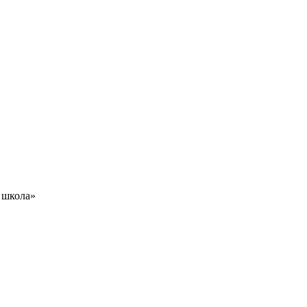
 школа»