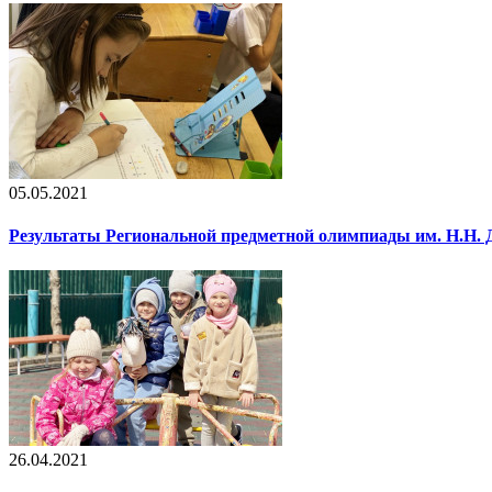
05.05.2021
Результаты Региональной предметной олимпиады им. Н.Н. 
26.04.2021