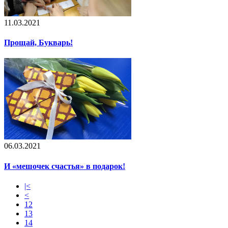
11.03.2021
Прощай, Букварь!
06.03.2021
И «мешочек счастья» в подарок!
|<
<
12
13
14