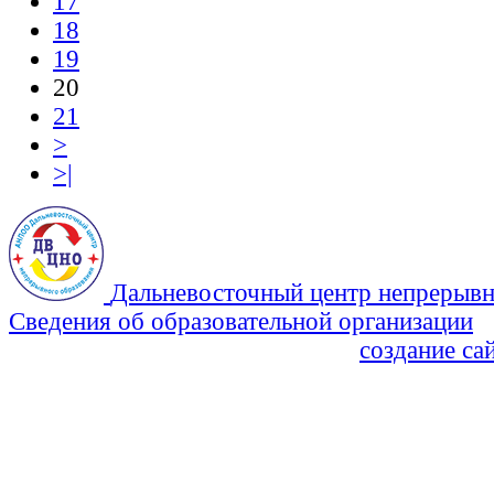
17
18
19
20
21
>
>|
Дальневосточный центр непрерывн
Сведения об образовательной организации
Политика Конфиденциальности
создание са