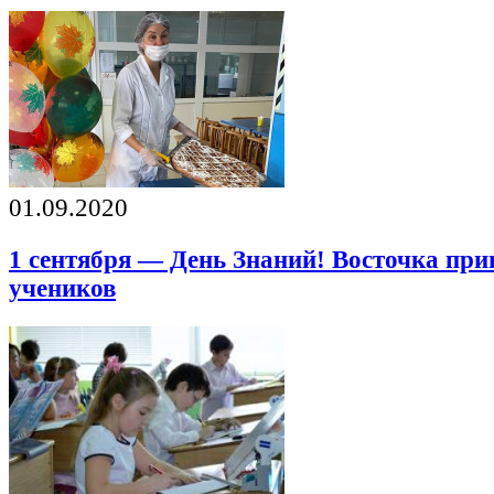
01.09.2020
1 сентября — День Знаний! Восточка пр
учеников