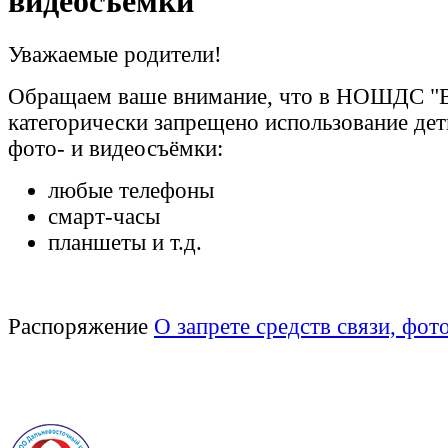
видеосъёмки
Уважаемые родители!
Обращаем ваше внимание, что в НОШДС "В
категорически запрещено использование дет
фото- и видеосъёмки:
любые телефоны
смарт-часы
планшеты и т.д.
Распоряжение
О запрете средств связи, фот