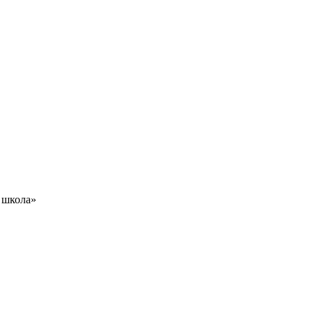
 школа»