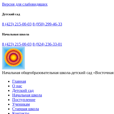
Версия для слабовидящих
Детский сад
8 (423) 215-00-03
8 (950) 299-46-33
Начальная школа
8 (423) 215-00-03
8 (924) 236-33-01
Начальная общеобразовательная школа-детский сад «Восточная
Главная
О нас
Детский сад
Начальная школа
Поступление
Ученикам
Старшая школа
Контакты