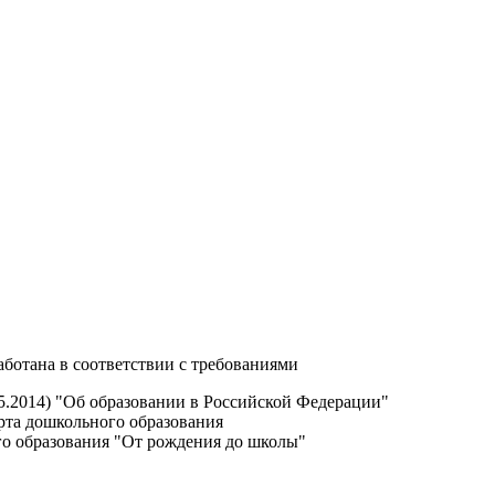
аботана в соответствии с требованиями
.05.2014) "Об образовании в Российской Федерации"
рта дошкольного образования
о образования "От рождения до школы"