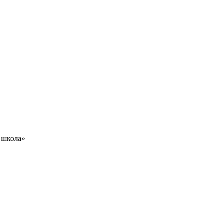
 школа»