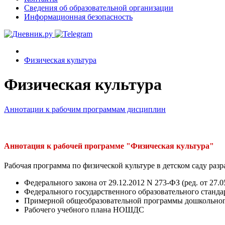
Сведения об образовательной организации
Информационная безопасность
Физическая культура
Физическая культура
Аннотации к рабочим программам дисциплин
Аннотация к рабочей программе "Физическая культура"
Рабочая программа по физической культуре в детском саду разр
Федерального закона от 29.12.2012 N 273-ФЗ (ред. от 27
Федерального государственного образовательного станда
Примерной общеобразовательной программы дошкольног
Рабочего учебного плана НОШДС