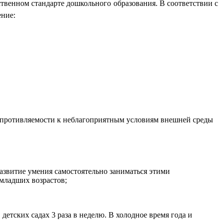
твенном стандарте дошкольного образования. В соответствии с
ение:
опротивляемости к неблагоприятным условиям внешней среды
звитие умения самостоятельно заниматься этими
младших возрастов;
етских садах 3 раза в неделю. В холодное время года и