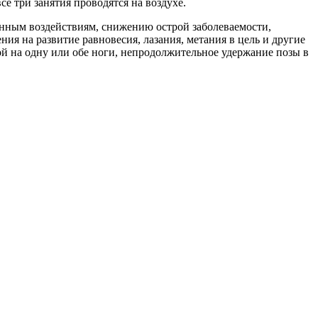
е три занятия проводятся на воздухе.
нным воздействиям, снижению острой заболеваемости,
я на развитие равновесия, лазания, метания в цель и другие
й на одну или обе ноги, непродолжительное удержание позы в