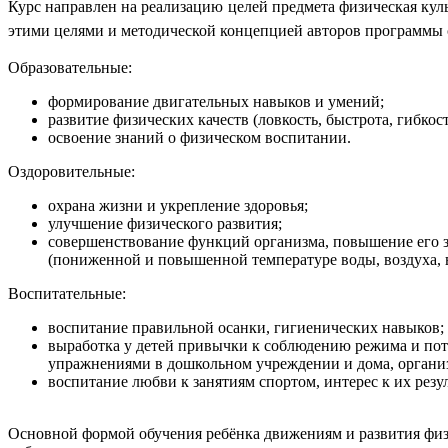
Курс направлен на реализацию целей предмета физическая кул
этими целями и методической концепцией авторов программы 
Образовательные:
формирование двигательных навыков и умений;
развитие физических качеств (ловкость, быстрота, гибкост
освоение знаний о физическом воспитании.
Оздоровительные:
охрана жизни и укрепление здоровья;
улучшение физического развития;
совершенствование функций организма, повышение его 
(пониженной и повышенной температуре воды, воздуха, 
Воспитательные:
воспитание правильной осанки, гигиенических навыков;
выработка у детей привычки к соблюдению режима и пот
упражнениями в дошкольном учреждении и дома, организ
воспитание любви к занятиям спортом, интерес к их резу
Основной формой обучения ребёнка движениям и развития физич