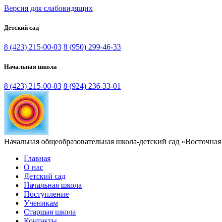
Версия для слабовидящих
Детский сад
8 (423) 215-00-03
8 (950) 299-46-33
Начальная школа
8 (423) 215-00-03
8 (924) 236-33-01
Начальная общеобразовательная школа-детский сад «Восточная
Главная
О нас
Детский сад
Начальная школа
Поступление
Ученикам
Старшая школа
Контакты