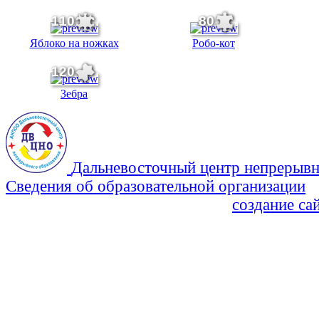
110
80
Яблоко на ножках
Робо-кот
120
Зебра
Дальневосточный центр непрерывн
Сведения об образовательной организации
Политика Конфиденциальности
создание са