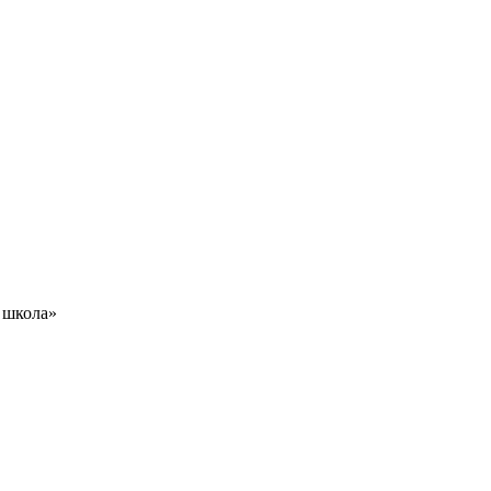
 школа»