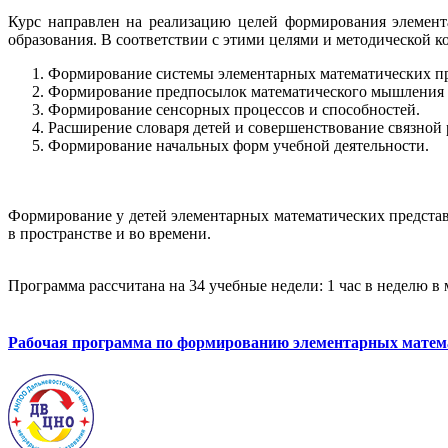
Курс направлен на реализацию целей формирования элемент
образования. В соответствии с этими целями и методической 
Формирование системы элементарных математических пр
Формирование предпосылок математического мышления и 
Формирование сенсорных процессов и способностей.
Расширение словаря детей и совершенствование связной 
Формирование начальных форм учебной деятельности.
Формирование у детей элементарных математических представ
в пространстве и во времени.
Программа рассчитана на 34 учебные недели: 1 час в неделю в
Рабочая программа по ф
ормированию элементарных матем