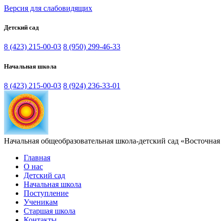
Версия для слабовидящих
Детский сад
8 (423) 215-00-03
8 (950) 299-46-33
Начальная школа
8 (423) 215-00-03
8 (924) 236-33-01
Начальная общеобразовательная школа-детский сад «Восточная
Главная
О нас
Детский сад
Начальная школа
Поступление
Ученикам
Старшая школа
Контакты