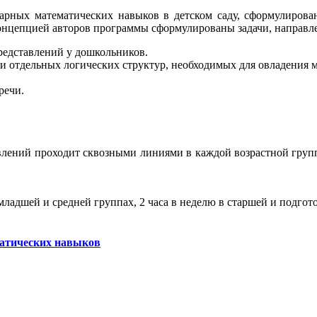
арных математических навыков в детском саду, сформулирова
концепцией авторов программы сформулированы задачи, направл
едставлений у дошкольников.
отдельных логических структур, необходимых для овладения ма
речи.
лений проходит сквозными линиями в каждой возрастной группе 
 младшей и средней группах, 2 часа в неделю в старшей и подго
атических навыков