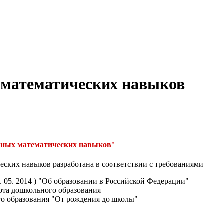
математических навыков
рных математических навыков"
ских навыков разработана в соответствии с требованиями
27. 05. 2014 ) "Об образовании в Российской Федерации"
рта дошкольного образования
о образования "От рождения до школы"