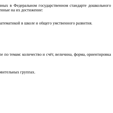
нных в Федеральном государственном стандарте дошкольного
енные на их достижение:
тематикой в школе и общего умственного развития.
по темам: количество и счёт, величина, форма, ориентировка
товительных группах.