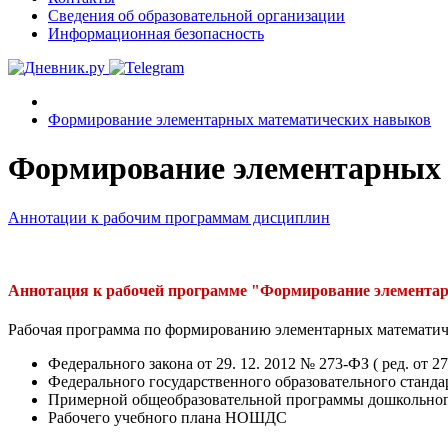
Сведения об образовательной организации
Информационная безопасность
Формирование элементарных математических навыков
Формирование элементарных 
Аннотации к рабочим программам дисциплин
Аннотация к рабочей программе "Формирование элемента
Рабочая программа по формированию элементарных математиче
Федерального закона от 29. 12. 2012 № 273-ФЗ ( ред. от 
Федерального государственного образовательного станда
Примерной общеобразовательной программы дошкольног
Рабочего учебного плана НОШДС