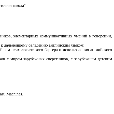
точная школа"
ьников, элементарных коммуникативных умений в говорении,
и к дальнейшему овладению английским языком;
йшем психологического барьера и использования английского
ков с миром зарубежных сверстников, с зарубежным детским
Past, Machines.