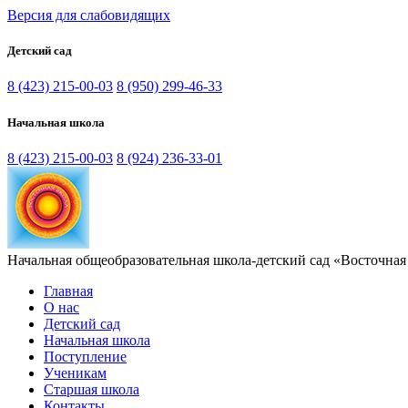
Версия для слабовидящих
Детский сад
8 (423) 215-00-03
8 (950) 299-46-33
Начальная школа
8 (423) 215-00-03
8 (924) 236-33-01
Начальная общеобразовательная школа-детский сад «Восточная
Главная
О нас
Детский сад
Начальная школа
Поступление
Ученикам
Старшая школа
Контакты