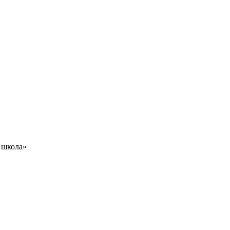
 школа»