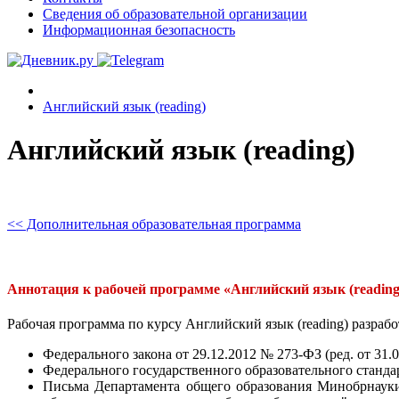
Сведения об образовательной организации
Информационная безопасность
Английский язык (reading)
Английский язык (reading)
<< Дополнительная образовательная программа
Аннотация к рабочей программе «Английский язык (reading
Рабочая программа по курсу Английский язык (reading) разрабо
Федерального закона от 29.12.2012 № 273-ФЗ (ред. от 31
Федерального государственного образовательного станда
Письма Департамента общего образования Минобрнауки 