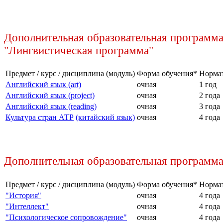
Дополнительная образовательная программ
"Лингвистическая программа"
Предмет / курс / дисциплина (модуль)
Форма обучения*
Нормат
Английский язык (art)
очная
1 год
Английский язык (project)
очная
2 года
Английский язык (reading)
очная
3 года
Культура стран АТР
(китайский язык)
очная
4 года
Дополнительная образовательная программа
Предмет / курс / дисциплина (модуль)
Форма обучения*
Нормат
"История"
очная
4 года
"Интеллект"
очная
4 года
"Психологическое сопровождение"
очная
4 года