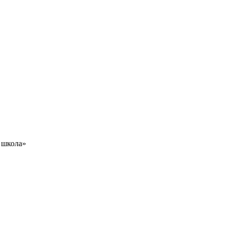
 школа»