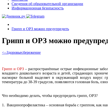
Сведения об образовательной организации
Информационная безопасность
Грипп и ОРЗ можно предупредить
Грипп и ОРЗ можно предупре
<--Здоровьесбережение
Грипп и ОРЗ
– распространённые острые инфекционные забол
младшего дошкольного возраста и детей, страдающих хронич
насморке больной выделяет в окружающий воздух вирус гри
температура до 38-39 градусов, появляются головная боль, озно
Что необходимо делать, чтобы предупредить грипп, ОРЗ?
1. Вакцинопрофилактика – основная борьба с гриппом, как на