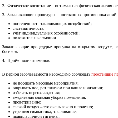
2. Физическое воспитание – оптимальная физическая активност
3. Закаливающие процедуры – постоянных противопоказаний н
постепенность закаливающих воздействий;
систематичность;
учёт индивидуальных особенностей;
положительные эмоции.
Закаливающие процедуры: прогулка на открытом воздухе, в
босиком.
4. Приём поливитаминов.
В период заболеваемости необходимо соблюдать
простейшие п
не посещать массовые мероприятия;
закрывать нос, рот платком при кашле и чихании;
избегать переохлаждения;
ежедневная влажная уборка помещения;
проветривание;
свежий воздух – это очень важно и полезно;
утренняя гимнастика, закаливание;
правила личной гигиены;