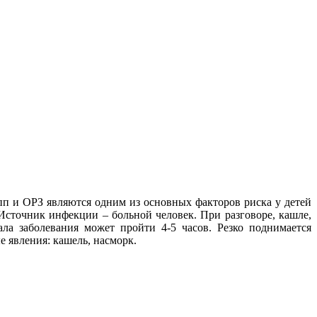
п и ОРЗ являются одним из основных факторов риска у детей
сточник инфекции – больной человек. При разговоре, кашле,
ла заболевания может пройти 4-5 часов. Резко поднимается
ые явления: кашель, насморк.