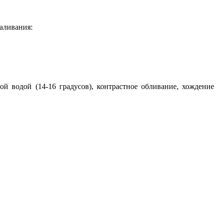
аливания:
 водой (14-16 градусов), контрастное обливание, хождение