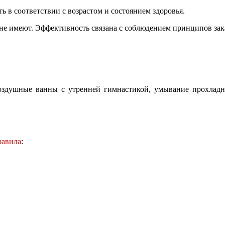
ь в соответствии с возрастом и состоянием здоровья.
е имеют. Эффективность связана с соблюдением принципов зак
оздушные ванны с утренней гимнастикой, умывание прохладной
равила
: