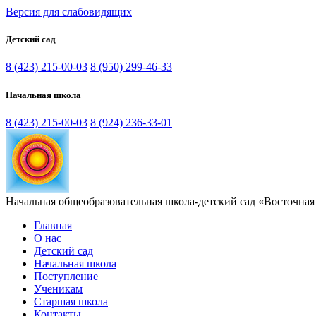
Версия для слабовидящих
Детский сад
8 (423) 215-00-03
8 (950) 299-46-33
Начальная школа
8 (423) 215-00-03
8 (924) 236-33-01
Начальная общеобразовательная школа-детский сад «Восточная
Главная
О нас
Детский сад
Начальная школа
Поступление
Ученикам
Старшая школа
Контакты