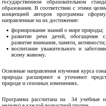
государственном образовательном станд
образования. В соответствии с этими целя
концепцией авторов программы сформу
направленные на их достижение:
формирование знаний о мире природы;
развитие речи детей, обогащение сл
развитие внимания, памяти, активности;
воспитание уважительного и заботли
всему живому.
Основные направления изучения курса озн
природы расширяют и уточняют предст
природе и сезонных изменениях.
Программа рассчитана на 34 учебные не
неделю) в каждой возрастной группе.